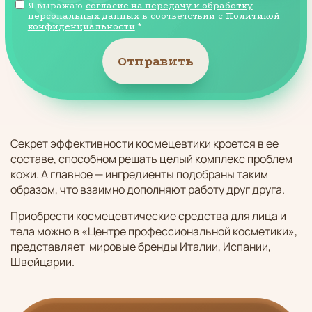
Я выражаю
согласие на передачу и обработку
персональных данных
в соответствии с
Политикой
конфиденциальности
*
Отправить
Секрет эффективности космецевтики кроется в ее
составе, способном решать целый комплекс проблем
кожи. А главное — ингредиенты подобраны таким
образом, что взаимно дополняют работу друг друга.
Приобрести космецевтические средства для лица и
тела можно в «Центре профессиональной косметики»,
представляет мировые бренды Италии, Испании,
Швейцарии.